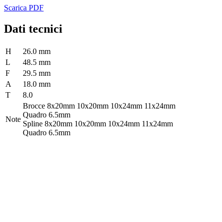
Scarica PDF
Dati tecnici
H
26.0 mm
L
48.5 mm
F
29.5 mm
A
18.0 mm
T
8.0
Brocce 8x20mm 10x20mm 10x24mm 11x24mm
Quadro 6.5mm
Note
Spline 8x20mm 10x20mm 10x24mm 11x24mm
Quadro 6.5mm