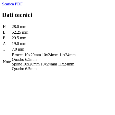
Scarica PDF
Dati tecnici
H
28.0 mm
L
52.25 mm
F
29.5 mm
A
19.0 mm
T
7.0 mm
Brocce 10x20mm 10x24mm 11x24mm
Quadro 6.5mm
Note
Spline 10x20mm 10x24mm 11x24mm
Quadro 6.5mm