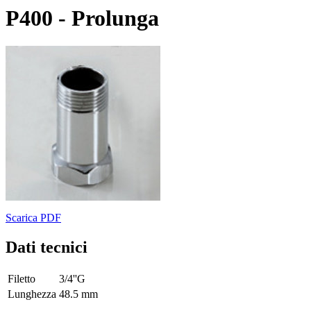
P400 - Prolunga
Scarica PDF
Dati tecnici
Filetto
3/4''G
Lunghezza
48.5 mm