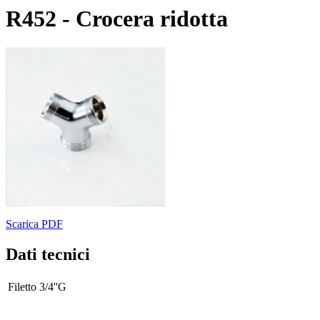
R452 - Crocera ridotta
Scarica PDF
Dati tecnici
Filetto
3/4''G