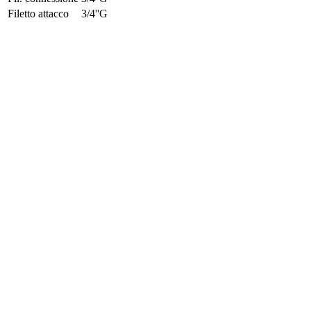
Filetto attacco
3/4''G